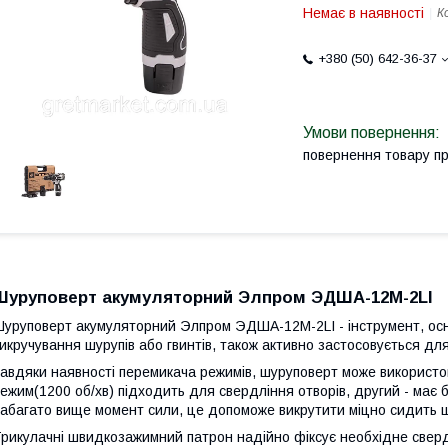
Немає в наявності
К
+380 (50) 642-36-37
повернення товару п
Шуруповерт акумуляторний Элпром ЭДША-12М-2LI
уруповерт акумуляторний Элпром ЭДША-12М-2LI - інструмент, осно
икручування шурупів або гвинтів, також активно застосовується дл
авдяки наявності перемикача режимів, шуруповерт може використов
ежим(1200 об/хв) підходить для свердління отворів, другий - має бі
абагато вище момент сили, це допоможе викрутити міцно сидить 
рикулачні швидкозажимний патрон надійно фіксує необхідне свердл