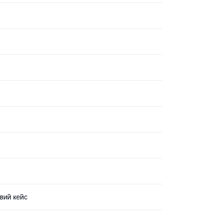
вий кейс