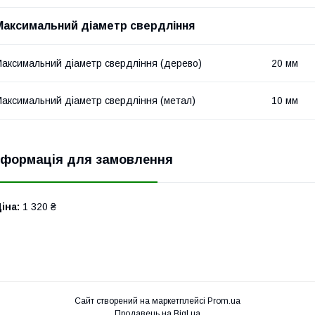
Максимальний діаметр свердління
аксимальний діаметр свердління (дерево)
20 мм
аксимальний діаметр свердління (метал)
10 мм
нформація для замовлення
іна:
1 320 ₴
Сайт створений на маркетплейсі
Prom.ua
Продавець на Bigl.ua