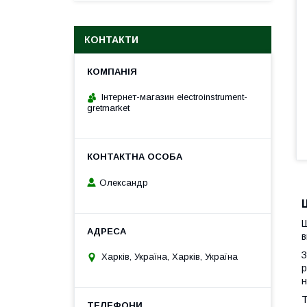
КОНТАКТИ
Інтернет-магазин electroinstrument-
gretmarket
Олександр
Ш
в
З
Харків, Україна, Харків, Україна
р
н
Т