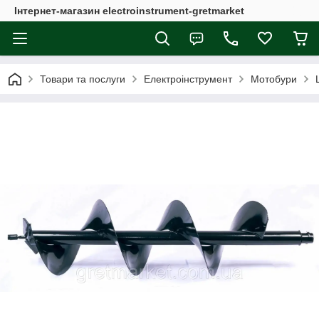
Інтернет-магазин electroinstrument-gretmarket
Товари та послуги
Електроінструмент
Мотобури