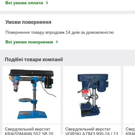
Всі умови оплати
Умови повернення
Повернення товару впродовж 14 днів за домовленістю
Всі умови повернення
Подібні товари компанії
Свердлильний верстат
Свердлильний верстат
Свер
KRAISSMANN 552 SB 20
VORSKLA ПМЗ 900-16 / 13
KRA