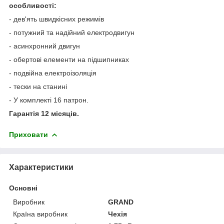
особливості:
- дев'ять швидкісних режимів
- потужний та надійний електродвигун
- асинхронний двигун
- обертові елементи на підшипниках
- подвійна електроізоляція
- тески на станині
- У комплекті 16 патрон.
Гарантія 12 місяців.
Приховати
Характеристики
Основні
Виробник
GRAND
Країна виробник
Чехія