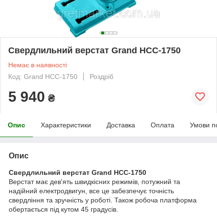
Свердлильний верстат Grand HCC-1750
Немає в наявності
Код: Grand HCC-1750
Роздріб
5 940
₴
Опис
Характеристики
Доставка
Оплата
Умови п
Опис
Свердлильний верстат Grand HCC-1750
Верстат має дев'ять швидкісних режимів, потужний та
надійний електродвигун, все це забезпечує точність
свердління та зручність у роботі. Також робоча платформа
обертається під кутом 45 градусів.