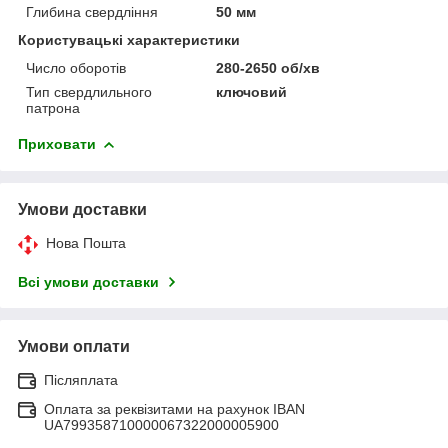
Глибина свердління
50 мм
Користувацькі характеристики
Число оборотів
280-2650 об/хв
Тип свердлильного
ключовий
патрона
Приховати
Умови доставки
Нова Пошта
Всі умови доставки
Умови оплати
Післяплата
Оплата за реквізитами на рахунок IBAN
UA799358710000067322000005900