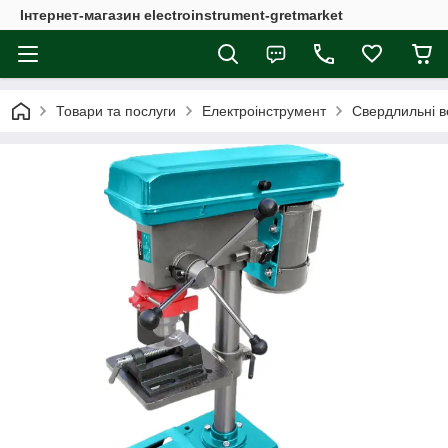
Інтернет-магазин electroinstrument-gretmarket
Товари та послуги
Електроінструмент
Свердлильні в