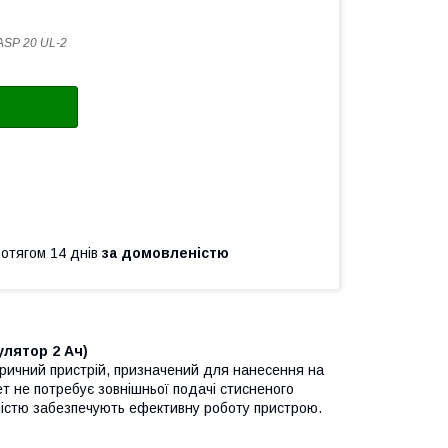
ASP 20 UL-2
ротягом 14 днів
за домовленістю
лятор 2 Ач)
ричний пристрій, призначений для нанесення на
т не потребує зовнішньої подачі стисненого
вністю забезпечують ефективну роботу пристрою.