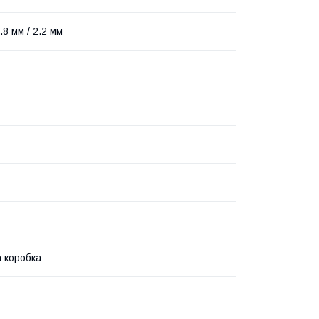
1.8 мм / 2.2 мм
 коробка