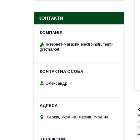
КОНТАКТИ
Інтернет-магазин electroinstrument-
gretmarket
Олександр
А
Харків, Україна, Харків, Україна
п
п
П