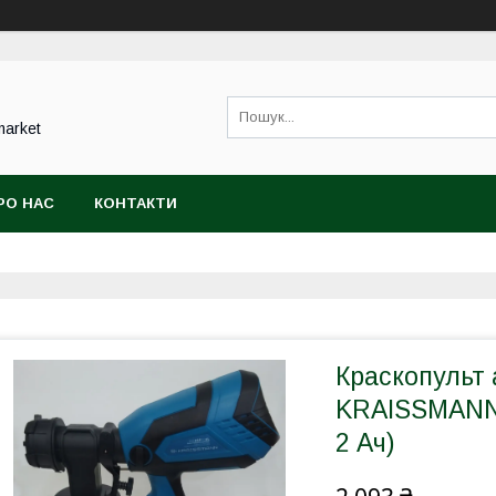
market
РО НАС
КОНТАКТИ
Краскопульт
KRAISSMANN 
2 Ач)