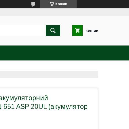
Кошик
Кошик
 акумуляторний
651 ASP 20UL (акумулятор