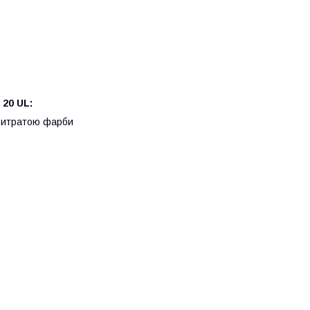
20 UL:
 витратою фарби