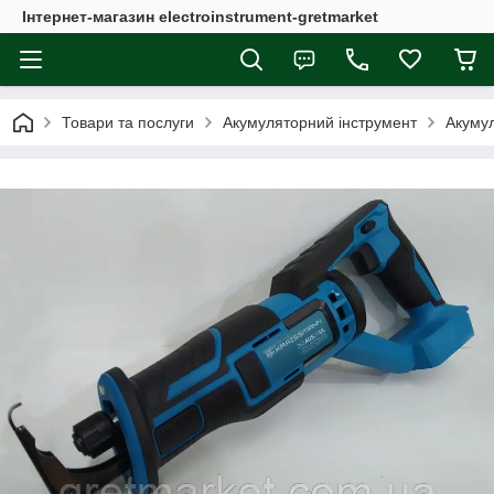
Інтернет-магазин electroinstrument-gretmarket
Товари та послуги
Акумуляторний інструмент
Акумул