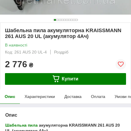
Шабельна пила акумуляторна KRAISSMANN
261 AUS 20 UL (акумулятор 4Ач)
В наявності
Код: 261 AUS 20 UL-4
Роздріб
2 776
₴
Купити
Опис
Характеристики
Доставка
Оплата
Умови п
Опис
Шабельна пила
акумуляторна KRAISSMANN 261 AUS 20
UL (акумулятор 4Ач)