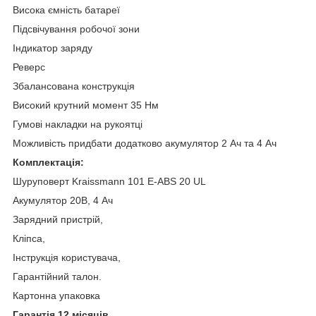
Висока ємність батареї
Підсвічування робочої зони
Індикатор заряду
Реверс
Збалансована конструкція
Високий крутний момент 35 Нм
Гумові накладки на рукоятці
Можливість придбати додатково акумулятор 2 Ач та 4 Ач
Комплектація:
Шуруповерт Kraissmann 101 E-ABS 20 UL
Акумулятор 20В, 4 Ач
Зарядний пристрій,
Кліпса,
Інструкція користувача,
Гарантійний талон.
Картонна упаковка
Гарантія 12 місяців.