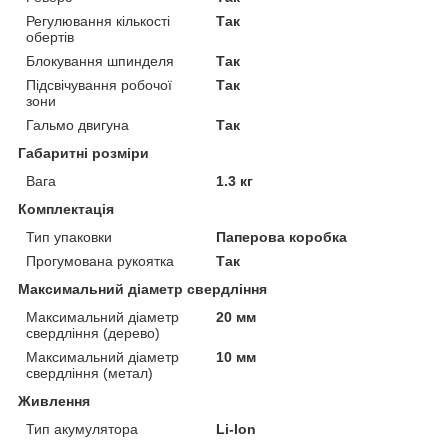
Регулювання кількості
Так
обертів
Блокування шпинделя
Так
Підсвічування робочої
Так
зони
Гальмо двигуна
Так
Габаритні розміри
Вага
1.3 кг
Комплектація
Тип упаковки
Паперова коробка
Прогумована рукоятка
Так
Максимальний діаметр свердління
Максимальний діаметр
20 мм
свердління (дерево)
Максимальний діаметр
10 мм
свердління (метал)
Живлення
Тип акумулятора
Li-Ion