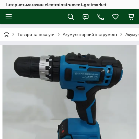
Інтернет-магазин electroinstrument-gretmarket
Товари та послуги
Акумуляторний інструмент
Акуму