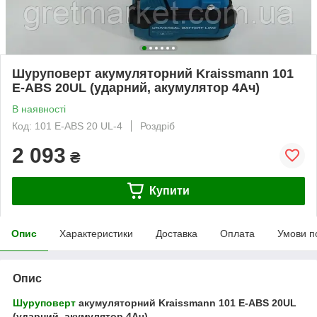
Шуруповерт акумуляторний Kraissmann 101
E-ABS 20UL (ударний, акумулятор 4Ач)
В наявності
Код: 101 E-ABS 20 UL-4
Роздріб
2 093
₴
Купити
Опис
Характеристики
Доставка
Оплата
Умови п
Опис
Шуруповерт
акумуляторний Kraissmann 101 E-ABS 20UL
(ударний, акумулятор 4Ач)