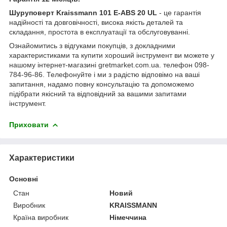
Шуруповерт Kraissmann 101 E-ABS 20 UL
- це гарантія
надійності та довговічності, висока якість деталей та
складання, простота в експлуатації та обслуговуванні.
Ознайомитись з відгуками покупців, з докладними
характеристиками та купити хороший інструмент ви можете у
нашому інтернет-магазині gretmarket.com.ua. телефон 098-
784-96-86. Телефонуйте і ми з радістю відповімо на ваші
запитання, надамо повну консультацію та допоможемо
підібрати якісний та відповідний за вашими запитами
інструмент.
Приховати
Характеристики
Основні
Стан
Новий
Виробник
KRAISSMANN
Країна виробник
Німеччина