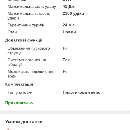
Максимальна сила удару
45 Дж.
Максимальна кількість
2100 уд/хв
ударів
Гарантійний термін
24 міс
Стан
Новий
Додаткові функції
Обмеження пускового
Ні
струму
Система погашення
Так
вібрації
Можливість підключення
Ні
води
Комплектація
Тип упаковки
Пластиковий кейс
Приховати
Умови доставки