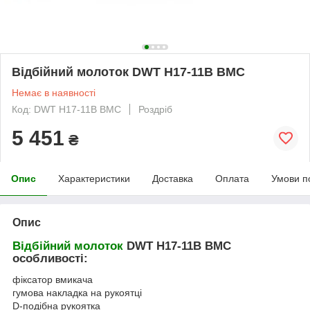
Відбійний молоток DWT H17-11B BMC
Немає в наявності
Код: DWT H17-11B BMC
Роздріб
5 451
₴
Опис
Характеристики
Доставка
Оплата
Умови п
Опис
Відбійний молоток
DWT H17-11B BMC
особливості:
фіксатор вмикача
гумова накладка на рукоятці
D-подібна рукоятка