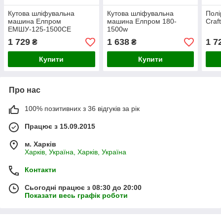
Кутова шліфувальна
Кутова шліфувальна
Пол
машина Елпром
машина Елпром 180-
Craf
ЕМШУ-125-1500СЕ
1500w
1 729
1 638
1 7
₴
₴
Купити
Купити
Про нас
100% позитивних з 36 відгуків за рік
Працює з 15.09.2015
м. Харків
Харків, Україна, Харків, Україна
Контакти
Сьогодні працює з 08:30 до 20:00
Показати весь графік роботи