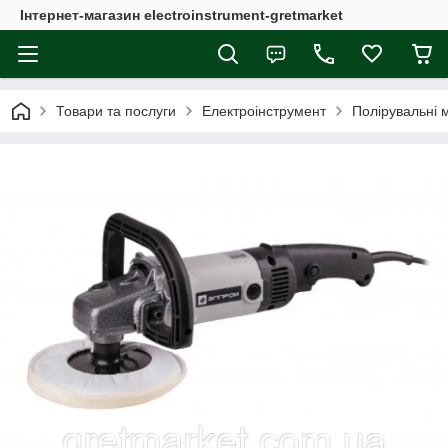
Інтернет-магазин electroinstrument-gretmarket
Товари та послуги
Електроінструмент
Полірувальні