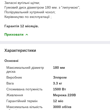
Запасні вугільні щітки;
Гумовий диск діаметром 180 мм. з "липучкою";
Полірувальний хутряний чохол;
Керівництво по експлуатації ;
Гарантія 12 місяців.
Приховати
Характеристики
Основні
Максимальний діаметр
180 мм
диска
Виробник
Элпром
Вага
3.3 кг
Споживана потужність
1500 Вт
Живлення
Мережа 220В
Гарантійний термін
12 міс
Максимальна кількість
3000 об/хв