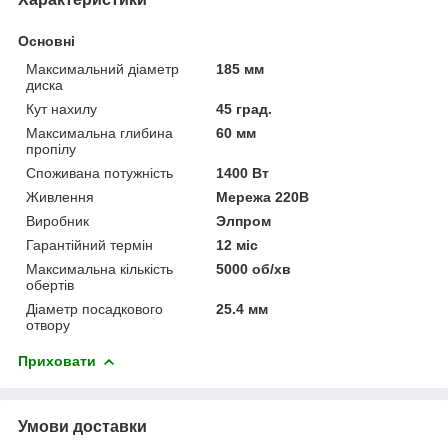
Основні
Максимальний діаметр
185 мм
диска
Кут нахилу
45 град.
Максимальна глибина
60 мм
пропілу
Споживана потужність
1400 Вт
Живлення
Мережа 220В
Виробник
Элпром
Гарантійний термін
12 міс
Максимальна кількість
5000 об/хв
обертів
Діаметр посадкового
25.4 мм
отвору
Приховати
Умови доставки