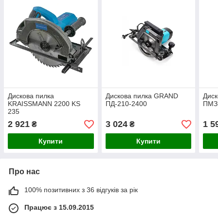
Дискова пилка
Дискова пилка GRAND
Дис
KRAISSMANN 2200 KS
ПД-210-2400
ПМЗ
235
2 921
3 024
1 5
₴
₴
Купити
Купити
Про нас
100% позитивних з 36 відгуків за рік
Працює з 15.09.2015