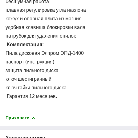
бесшумная работа
плавная регулировка угла наклона
кожух и опорная плита из магния
удобная клавиша блокировки вала
патрубок для удаления опилок
Комплектация:
Пила дисковая Элпром ЭПД-1400
паспорт (инструкция)
защита пильного диска
ключ шестигранный
ключ гайки пильного диска
Гарантия 12 месяцев.
Приховати
Характеристики