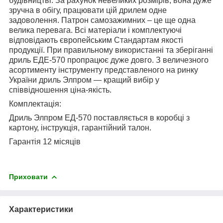
будівництві. За рахунок невеликих розмірів, вона дуже
зручна в обігу, працювати цій дрилем одне
задоволення. Патрон самозажимних – це ще одна
велика перевага. Всі матеріали і комплектуючі
відповідають європейським Стандартам якості
продукції. При правильному використанні та зберіганні
дриль ЕДЕ-570 пропрацює дуже довго. З величезного
асортименту інструменту представленого на ринку
України дриль Элпром ― кращий вибір у
співвідношення ціна-якість.
Комплектація:
Дриль Элпром ЕД-570 поставляється в коробці з
картону, інструкція, гарантійний талон.
Гарантія 12 місяців
Приховати
Характеристики