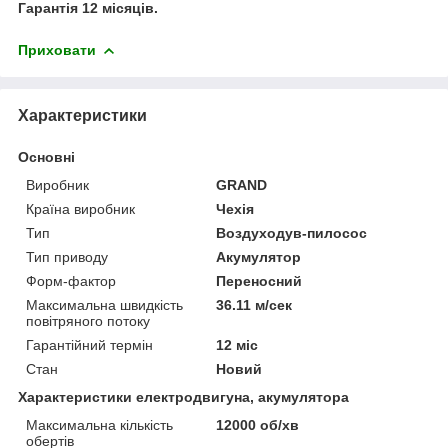
Гарантія 12 місяців.
Приховати
Характеристики
Основні
Виробник
GRAND
Країна виробник
Чехія
Тип
Воздуходув-пилосос
Тип приводу
Акумулятор
Форм-фактор
Переносний
Максимальна швидкість
36.11 м/сек
повітряного потоку
Гарантійний термін
12 міс
Стан
Новий
Характеристики електродвигуна, акумулятора
Максимальна кількість
12000 об/хв
обертів