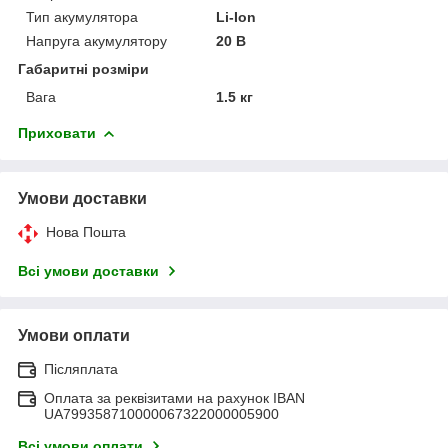
Тип акумулятора
Li-Ion
Напруга акумулятору
20 В
Габаритні розміри
Вага
1.5 кг
Приховати
Умови доставки
Нова Пошта
Всі умови доставки
Умови оплати
Післяплата
Оплата за реквізитами на рахунок IBAN
UA799358710000067322000005900
Всі умови оплати