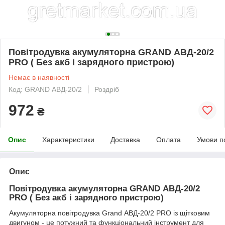
Повітродувка акумуляторна GRAND АВД-20/2
PRO ( Без акб і зарядного пристрою)
Немає в наявності
Код: GRAND АВД-20/2
Роздріб
972
₴
Опис
Характеристики
Доставка
Оплата
Умови п
Опис
Повітродувка акумуляторна GRAND АВД-20/2
PRO ( Без акб і зарядного пристрою)
Акумуляторна повітродувка Grand АВД-20/2 PRO із щітковим
двигуном - це потужний та функціональний інструмент для