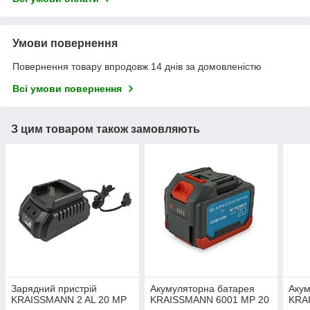
Умови повернення
Повернення товару впродовж 14 днів за домовленістю
Всі умови повернення
З цим товаром також замовляють
Зарядний пристрій
Акумуляторна батарея
Акум
KRAISSMANN 2 AL 20 MP
KRAISSMANN 6001 MP 20
KRA