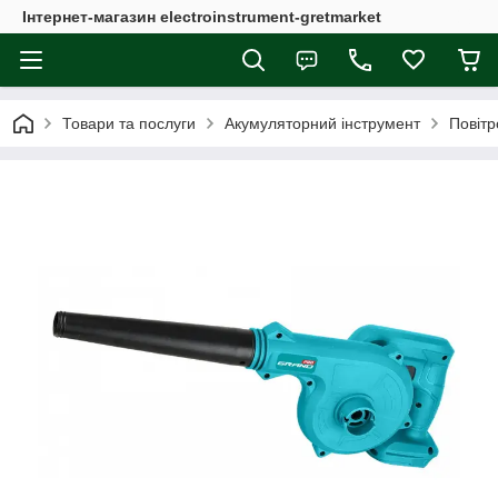
Інтернет-магазин electroinstrument-gretmarket
Товари та послуги
Акумуляторний інструмент
Повітр