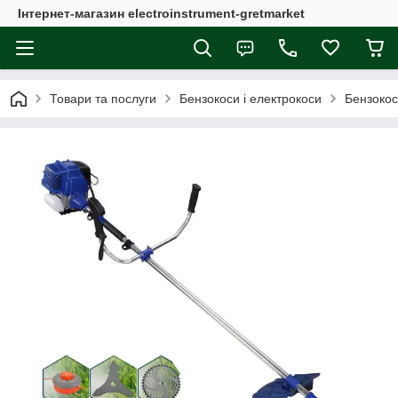
Інтернет-магазин electroinstrument-gretmarket
Товари та послуги
Бензокоси і електрокоси
Бензоко