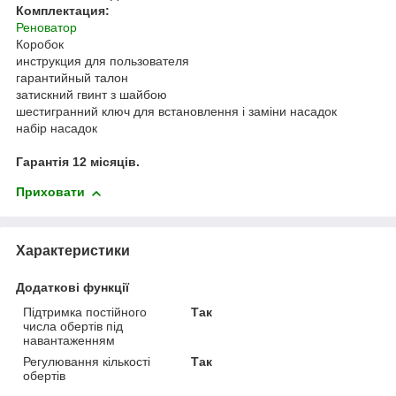
Комплектация:
Реноватор
Коробок
инструкция для пользователя
гарантийный талон
затискний гвинт з шайбою
шестигранний ключ для встановлення і заміни насадок
набір насадок
Гарантія 12 місяців.
Приховати
Характеристики
Додаткові функції
Підтримка постійного
Так
числа обертів під
навантаженням
Регулювання кількості
Так
обертів