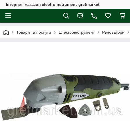
Інтернет-магазин electroinstrument-gretmarket
Товари та послуги
Електроінструмент
Реноватори