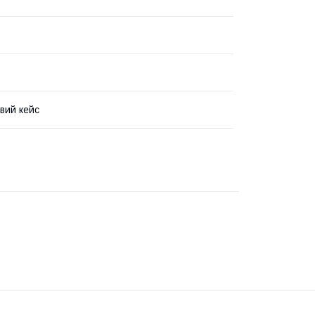
вий кейс