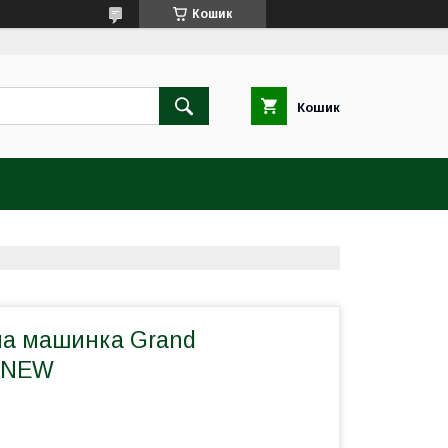
Кошик
Кошик
на машинка Grand
V NEW