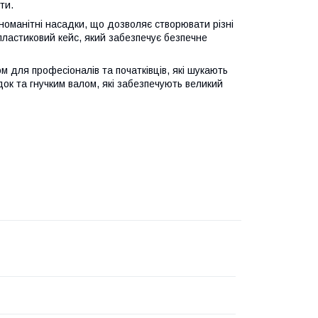
ти.
зноманітні насадки, що дозволяє створювати різні
 пластиковий кейс, який забезпечує безпечне
 для професіоналів та початківців, які шукають
док та гнучким валом, які забезпечують великий