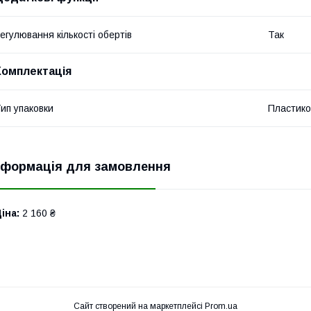
егулювання кількості обертів
Так
Комплектація
ип упаковки
Пластико
нформація для замовлення
іна:
2 160 ₴
Сайт створений на маркетплейсі
Prom.ua