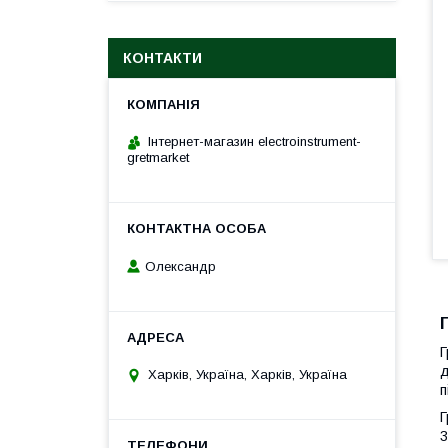
КОНТАКТИ
Інтернет-магазин electroinstrument-
gretmarket
Олександр
Г
Харків, Україна, Харків, Україна
п
Г
3