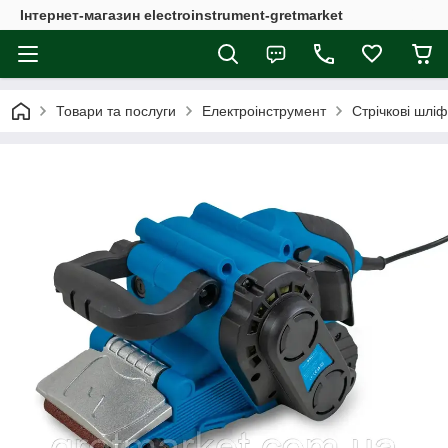
Інтернет-магазин electroinstrument-gretmarket
Товари та послуги
Електроінструмент
Стрічкові шлі