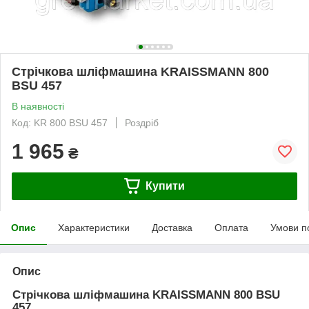
Стрічкова шліфмашина KRAISSMANN 800
BSU 457
В наявності
Код: KR 800 BSU 457
Роздріб
1 965
₴
Купити
Опис
Характеристики
Доставка
Оплата
Умови п
Опис
Стрічкова шліфмашина KRAISSMANN 800 BSU
457