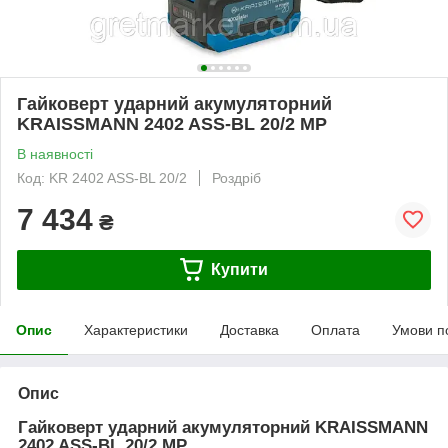
Гайковерт ударний акумуляторний
KRAISSMANN 2402 ASS-BL 20/2 MP
В наявності
Код: KR 2402 ASS-BL 20/2
Роздріб
7 434
₴
Купити
Опис
Характеристики
Доставка
Оплата
Умови п
Опис
Гайковерт ударний акумуляторний KRAISSMANN
2402 ASS-BL 20/2 MP