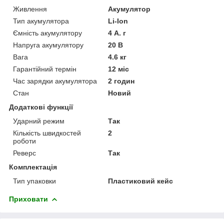
Живлення
Акумулятор
Тип акумулятора
Li-Ion
Ємність акумулятору
4 А. г
Напруга акумулятору
20 В
Вага
4.6 кг
Гарантійний термін
12 міс
Час зарядки акумулятора
2 годин
Стан
Новий
Додаткові функції
Ударний режим
Так
Кількість швидкостей
2
роботи
Реверс
Так
Комплектація
Тип упаковки
Пластиковий кейс
Приховати