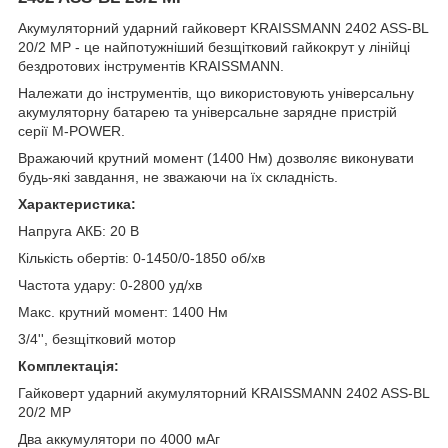
Акумуляторний ударний гайковерт KRAISSMANN 2402 ASS-BL
20/2 MP - це найпотужніший безщітковий гайкокрут у лінійці
бездротових інструментів KRAISSMANN.
Належати до інструментів, що використовують універсальну
акумуляторну батарею та універсальне зарядне пристрій
серії M-POWER.
Вражаючий крутний момент (1400 Нм) дозволяє виконувати
будь-які завдання, не зважаючи на їх складність.
Характеристика:
Напруга АКБ: 20 В
Кількість обертів: 0-1450/0-1850 об/хв
Частота удару: 0-2800 уд/хв
Макс. крутний момент: 1400 Нм
3/4'', безщітковий мотор
Комплектація:
Гайковерт ударний акумуляторний KRAISSMANN 2402 ASS-BL
20/2 MP
Два аккумулятори по 4000 мАг