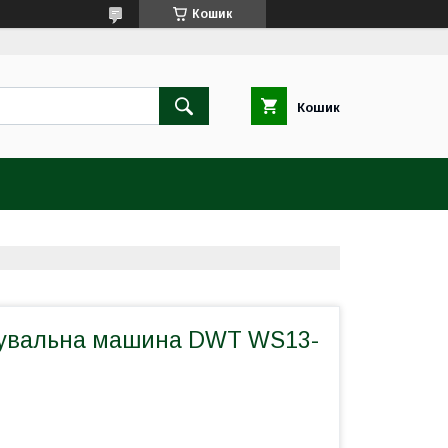
Кошик
Кошик
фувальна машина DWT WS13-