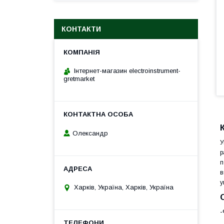
КОНТАКТИ
Інтернет-магазин electroinstrument-
gretmarket
Олександр
У
р
п
в
у
Харків, Україна, Харків, Україна
-