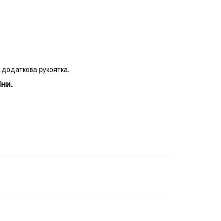
, додаткова рукоятка.
їни.