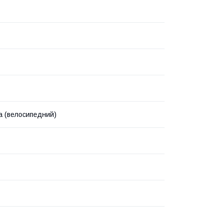
а (велосипедний)