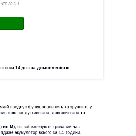
s АТГ-20 2в1
ротягом 14 днів
за домовленістю
кий поєднує функціональність та зручність у
високою продуктивністю, довговічністю та
(тип М)
, які забезпечують тривалий час
ряджає акумулятор всього за 1,5 години.