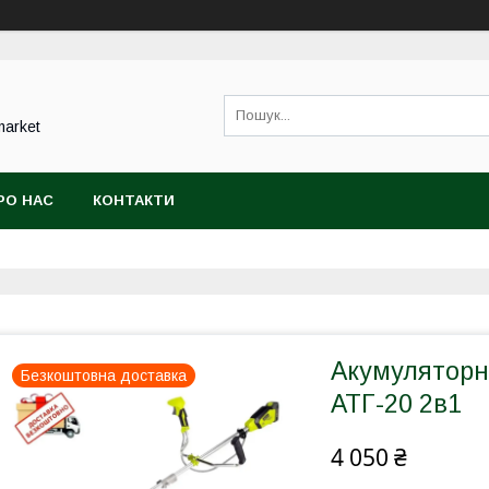
market
РО НАС
КОНТАКТИ
Акумуляторн
Безкоштовна доставка
АТГ-20 2в1
4 050 ₴