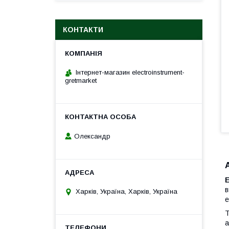
КОНТАКТИ
Інтернет-магазин electroinstrument-
gretmarket
Олександр
E
в
Харків, Україна, Харків, Україна
е
Т
а