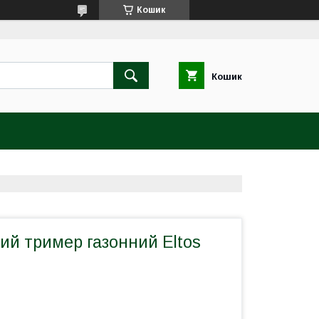
Кошик
Кошик
ий тример газонний Eltos