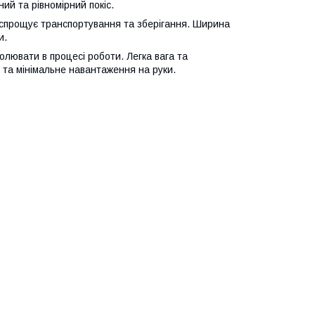
ний та рівномірний покіс.
 спрощує транспортування та зберігання. Ширина
и.
лювати в процесі роботи. Легка вага та
 та мінімальне навантаження на руки.