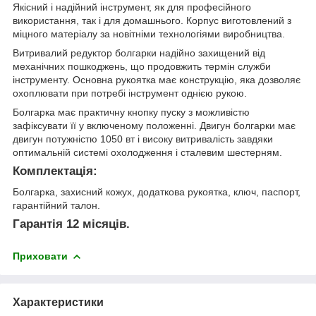
Якісний і надійний інструмент, як для професійного
використання, так і для домашнього. Корпус виготовлений з
міцного матеріалу за новітніми технологіями виробництва.
Витривалий редуктор болгарки надійно захищений від
механічних пошкоджень, що продовжить термін служби
інструменту. Основна рукоятка має конструкцію, яка дозволяє
охоплювати при потребі інструмент однією рукою.
Болгарка має практичну кнопку пуску з можливістю
зафіксувати її у включеному положенні. Двигун болгарки має
двигун потужністю 1050 вт і високу витривалість завдяки
оптимальній системі охолодження і сталевим шестерням.
Комплектація:
Болгарка, захисний кожух, додаткова рукоятка, ключ, паспорт,
гарантійний талон.
Гарантія 12 місяців.
Приховати
Характеристики