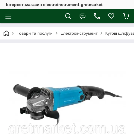
Інтернет-магазин electroinstrument-gretmarket
Товари та послуги
Електроінструмент
Кутові шліфув