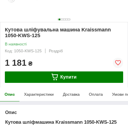
Кутова шліфувальна машина Kraissmann
1050-KWS-125
В наявності
Код: 1050-KWS-125
Роздріб
1 181
₴
Купити
Опис
Характеристики
Доставка
Оплата
Умови п
Опис
Кутова шліфмашина Kraissmann 1050-KWS-125