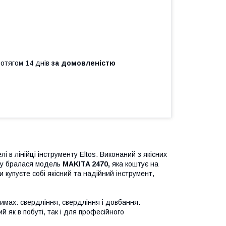
ротягом 14 днів
за домовленістю
 в лінійці інструменту Eltos. Виконаний з якісних
ову бралася модель
MAKITA 2470,
яка коштує на
Ви купуєте собі якісний та надійний інструмент,
мах: свердління, свердління і довбання.
 як в побуті, так і для професійного