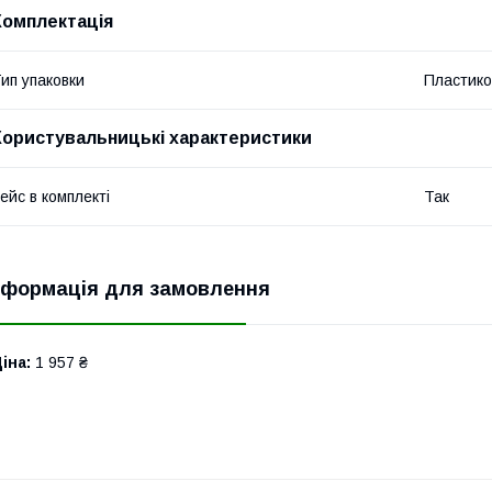
Комплектація
ип упаковки
Пластико
Користувальницькі характеристики
ейс в комплекті
Так
нформація для замовлення
іна:
1 957 ₴