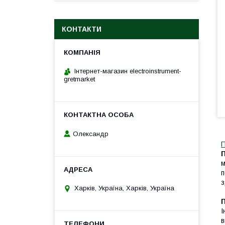
КОНТАКТИ
Інтернет-магазин electroinstrument-
gretmarket
Олександр
м
п
з
Харків, Україна, Харків, Україна
І
в