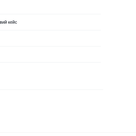
вий кейс