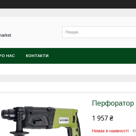
market
РО НАС
КОНТАКТИ
Перфоратор 
1 957 ₴
Немає в наявності
К