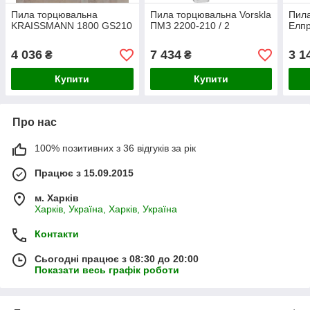
Пила торцювальна
Пила торцювальна Vorskla
Пил
KRAISSMANN 1800 GS210
ПМЗ 2200-210 / 2
Елп
4 036
7 434
3 1
₴
₴
Купити
Купити
Про нас
100% позитивних з 36 відгуків за рік
Працює з 15.09.2015
м. Харків
Харків, Україна, Харків, Україна
Контакти
Сьогодні працює з 08:30 до 20:00
Показати весь графік роботи