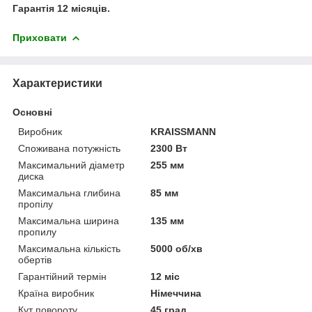
Гарантія 12 місяців.
Приховати
Характеристики
Основні
Виробник
KRAISSMANN
Споживана потужність
2300 Вт
Максимальний діаметр
255 мм
диска
Максимальна глибина
85 мм
пропілу
Максимальна ширина
135 мм
пропилу
Максимальна кількість
5000 об/хв
обертів
Гарантійний термін
12 міс
Країна виробник
Німеччина
Кут повороту
45 град.