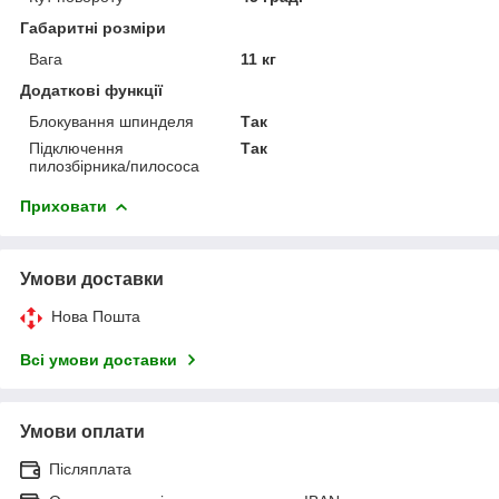
Габаритні розміри
Вага
11 кг
Додаткові функції
Блокування шпинделя
Так
Підключення
Так
пилозбірника/пилососа
Приховати
Умови доставки
Нова Пошта
Всі умови доставки
Умови оплати
Післяплата