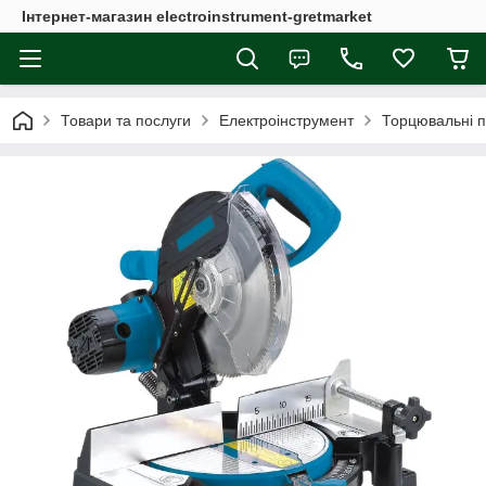
Інтернет-магазин electroinstrument-gretmarket
Товари та послуги
Електроінструмент
Торцювальні 