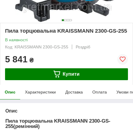
Пила торцювальна KRAISSMANN 2300-GS-255
В наявності
Код: KRAISSMANN 2300-GS-255
Роздріб
5 841
₴
Купити
Опис
Характеристики
Доставка
Оплата
Умови п
Опис
Пила торцювальна KRAISSMANN 2300-GS-
255(ремінний)