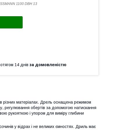
ISSMANN 1100 DBH 13
ротягом 14 днів
за домовленістю
 в різних матеріалах. Дрель оснащена режимом
су, регулювання обертів за допомогою натискання
вою рукояткою і упором для виміру глибини
зчинів у відрах і не великих ємностях. Дриль має