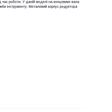
д час роботи. У даній моделі на концевике вала
ужби інструменту. Металевий корпус редуктора