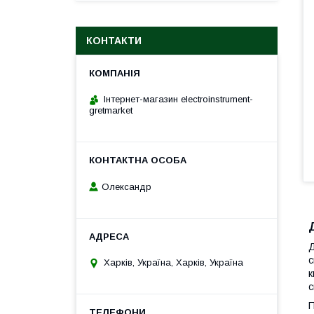
КОНТАКТИ
Інтернет-магазин electroinstrument-
gretmarket
Олександр
Д
с
Харків, Україна, Харків, Україна
к
с
П