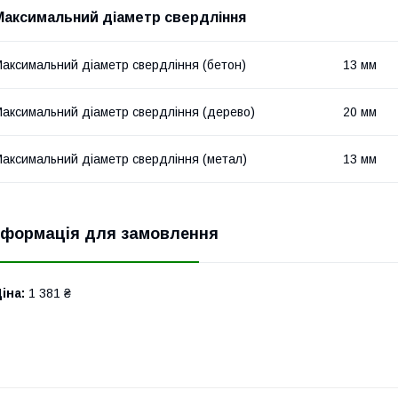
Максимальний діаметр свердління
аксимальний діаметр свердління (бетон)
13 мм
аксимальний діаметр свердління (дерево)
20 мм
аксимальний діаметр свердління (метал)
13 мм
нформація для замовлення
іна:
1 381 ₴