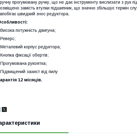
ручну прогумовану ручку, що не дає інструменту вислизати з рук пі
озміщено замість втулки підшипник, що значно збільшує термін сл
апобігає швидкий знос редуктора.
Особливості:
 Висока потужність двигуна;
 Реверс;
 Металевий корпус редуктора;
 Кнопка фіксації обертів;
 Прогумована рукоятка;
 Підвищений захист від пилу
арантія 12 місяців.
арактеристики