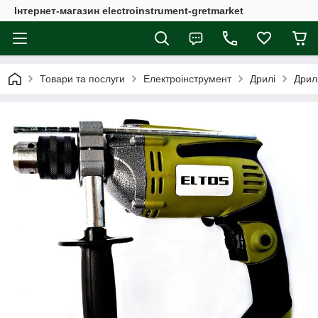
Інтернет-магазин electroinstrument-gretmarket
Товари та послуги
Електроінструмент
Дрилі
Дрил