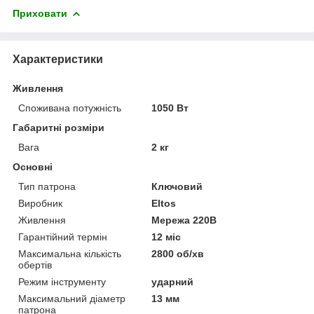
Приховати
Характеристики
Живлення
Споживана потужність
1050 Вт
Габаритні розміри
Вага
2 кг
Основні
Тип патрона
Ключовий
Виробник
Eltos
Живлення
Мережа 220В
Гарантійний термін
12 міс
Максимальна кількість
2800 об/хв
обертів
Режим інструменту
ударний
Максимальний діаметр
13 мм
патрона