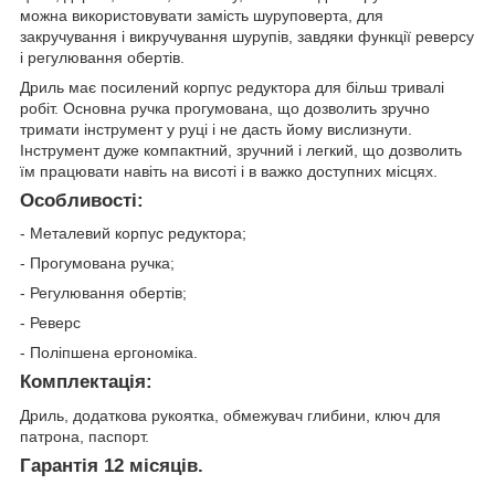
можна використовувати замість шуруповерта, для
закручування і викручування шурупів, завдяки функції реверсу
і регулювання обертів.
Дриль має посилений корпус редуктора для більш тривалі
робіт. Основна ручка прогумована, що дозволить зручно
тримати інструмент у руці і не дасть йому вислизнути.
Інструмент дуже компактний, зручний і легкий, що дозволить
їм працювати навіть на висоті і в важко доступних місцях.
Особливості:
- Металевий корпус редуктора;
- Прогумована ручка;
- Регулювання обертів;
- Реверс
- Поліпшена ергономіка.
Комплектація:
Дриль, додаткова рукоятка, обмежувач глибини, ключ для
патрона, паспорт.
Гарантія 12 місяців.