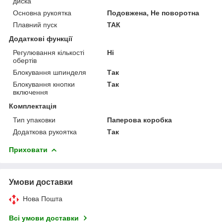
диска
Основна рукоятка
Подовжена, Не поворотна
Плавний пуск
ТАК
Додаткові функції
Регулювання кількості
Ні
обертів
Блокування шпинделя
Так
Блокування кнопки
Так
включення
Комплектація
Тип упаковки
Паперова коробка
Додаткова рукоятка
Так
Приховати
Умови доставки
Нова Пошта
Всі умови доставки