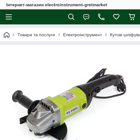
Інтернет-магазин electroinstrument-gretmarket
Товари та послуги
Електроінструмент
Кутові шліфув