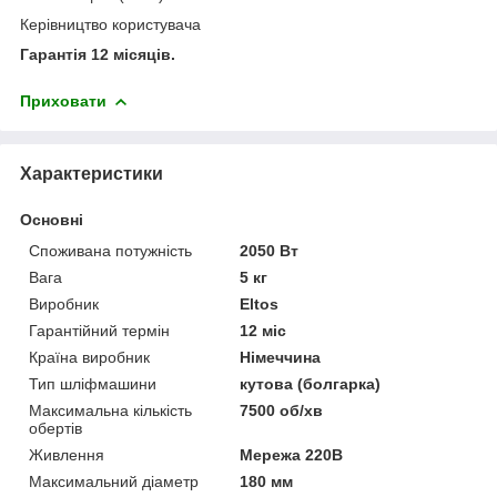
Керівництво користувача
Гарантія 12 місяців.
Приховати
Характеристики
Основні
Споживана потужність
2050 Вт
Вага
5 кг
Виробник
Eltos
Гарантійний термін
12 міс
Країна виробник
Німеччина
Тип шліфмашини
кутова (болгарка)
Максимальна кількість
7500 об/хв
обертів
Живлення
Мережа 220В
Максимальний діаметр
180 мм