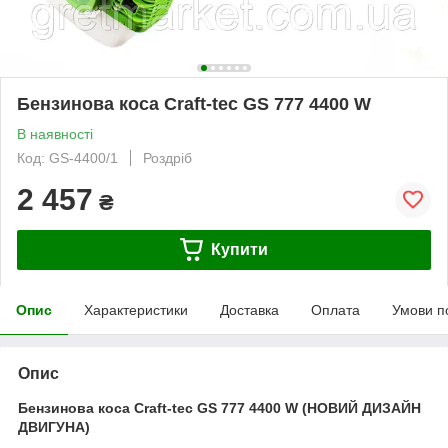
Бензинова коса Craft-tec GS 777 4400 W
В наявності
Код: GS-4400/1
Роздріб
2 457
₴
Купити
Опис
Характеристики
Доставка
Оплата
Умови п
Опис
Бензинова коса Craft-tec GS 777 4400 W (НОВИЙ ДИЗАЙН
ДВИГУНА)