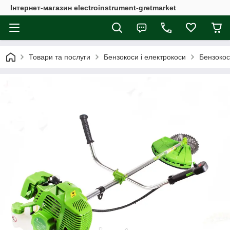
Інтернет-магазин electroinstrument-gretmarket
Товари та послуги
Бензокоси і електрокоси
Бензоко