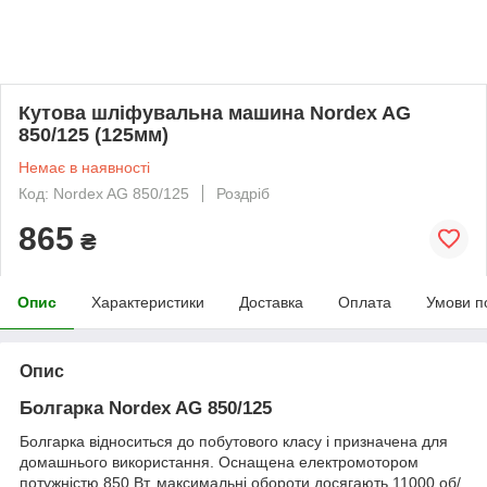
Кутова шліфувальна машина Nordex AG
850/125 (125мм)
Немає в наявності
Код: Nordex AG 850/125
Роздріб
865
₴
Опис
Характеристики
Доставка
Оплата
Умови п
Опис
Болгарка Nordex AG 850/125
Болгарка відноситься до побутового класу і призначена для
домашнього використання. Оснащена електромотором
потужністю 850 Вт, максимальні обороти досягають 11000 об/