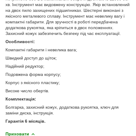
хв. Інструмент має видовжену конструкцію. Якір встановлений
на двох пило захищених підшипниках. Шестерні виконані з
якісного металевого сплаву. Інструмент має невелику вагу і
компактні габарити. Для зручності в роботі передбачена
додаткова рукоятка, яка кріпиться в двох положеннях.
Захисний кожух забезпечить безпеку під час експлуатації.
Особливості:
Компактні габарити і невелика вага;
Швидкий доступ до щіток;
Надійний редуктор;
Подовжена форма корпусу;
Корпус з якісного пластику;
Високе число обертів.
Комплектація:
Болгарка, захисний кожух, додаткова рукоятка, ключ для
заміни диска, інструкція.
Гарантія 6 місяців.
Приховати