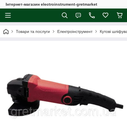
Інтернет-магазин electroinstrument-gretmarket
Товари та послуги
Електроінструмент
Кутові шліфув